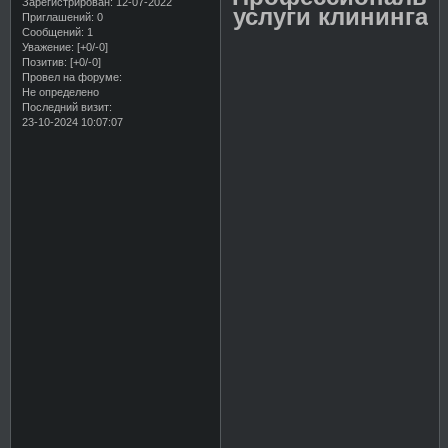
Зарегистрирован
: 12-07-2022
услуги клининга
Приглашений:
0
Сообщений:
1
Уважение:
[+0/-0]
Позитив:
[+0/-0]
Провел на форуме:
Не определено
Последний визит:
23-10-2024 10:07:07