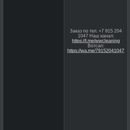
Заказ по тел. +7 915 204
1047 Наш канал:
https://t.me/wwcleaning
Вотсап:
https://wa.me/79152041047