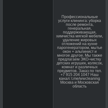
Профессиональные
услуги клининга: уборка
после ремонта,
генеральная,
поддерживающая,
химчистка мягкой мебели,
удаление жировых
отложений на кухне
парогенератором, мытье
окон + альпинист и
многое другое. Мы также
предлагаем ЭКО-чистку
детских игрушек, колясок,
комнат и различных
предметов. Заказ по тел.
+7 915 204 1047 Наш
канал: t.me/wwcleaning
Москва и Московская
область